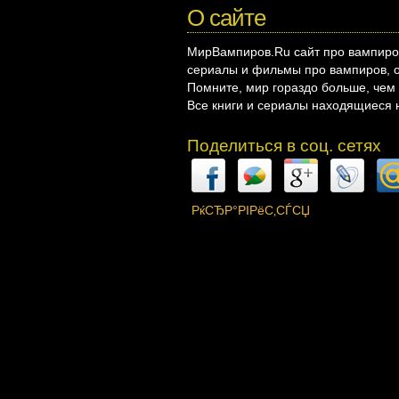
О сайте
МирВампиров.Ru сайт про вампиров
сериалы и фильмы про вампиров, о
Помните, мир гораздо больше, че
Все книги и сериалы находящиеся 
Поделиться в соц. сетях
РќСЂР°РІРёС‚СЃСЏ