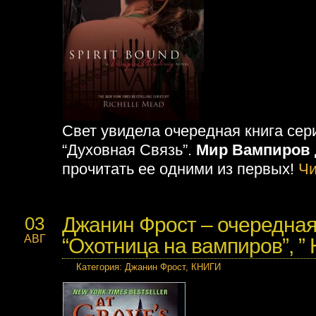
Свет увидела очередная книга се
“Духовная Связь”.
Мир Вампиров
прочитать ее одними из первых!
Чи
Джанин Фрост – очередная
03
АВГ
“Охотница на вампиров”, ”
Категория
:
Джанин Фрост
,
КНИГИ