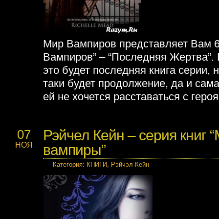
Мир Вампиров представляет Вам 6
Вампиров” – “Последняя Жертва”. 
это будет последняя книга серии, н
таки будет продолжение, да и сама
ей не хочется расставаться с геро
Рэйчел Кейн – серия книг 
07
НОЯ
вампиры”
Категория
:
КНИГИ
,
Рэйчэл Кейн