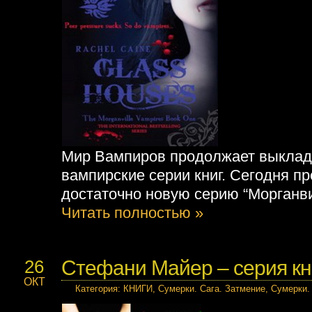
Мир Вампиров продолжает выклад
вампирские серии книг. Сегодня п
достаточно новую серию “Морганв
Читать полностью »
Стефани Майер – серия кни
26
ОКТ
Категория
:
КНИГИ
,
Сумерки. Сага. Затмение
,
Сумерки.