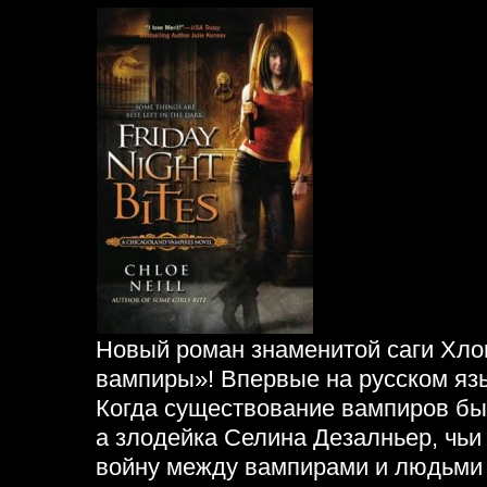
Новый роман знаменитой саги Хло
вампиры»! Впервые на русском яз
Когда существование вампиров бы
а злодейка Селина Дезалньер, чьи
войну между вампирами и людьми 