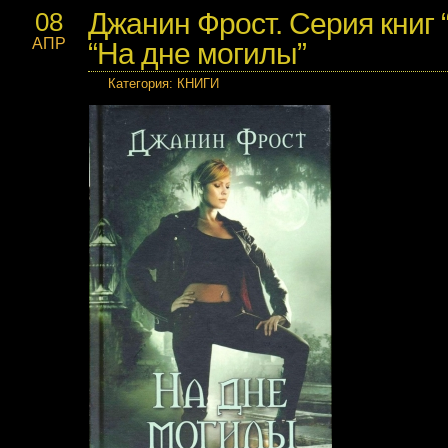
Джанин Фрост. Серия книг 
08
АПР
“На дне могилы”
Категория
:
КНИГИ