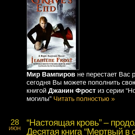
Мир Вампиров
не перестает Вас 
сегодня Вы можете пополнить сво
книгой
Джанин Фрост
из серии “Н
могилы”
Читать полностью »
“Настоящая кровь” – продо
28
ИЮН
Десятая книга “Мертвый в 