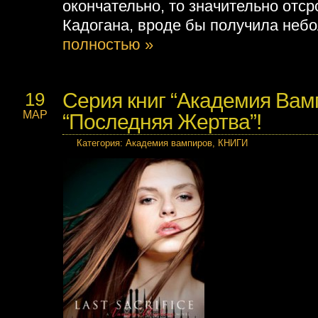
окончательно, то значительно отс
Кадогана, вроде бы получила неб
полностью »
Серия книг “Академия Вамп
19
МАР
“Последняя Жертва”!
Категория
:
Академия вампиров
,
КНИГИ