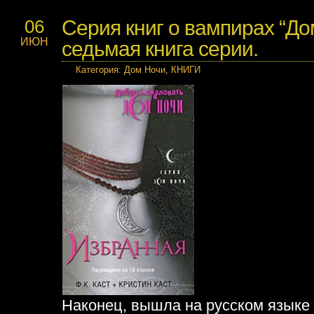
Серия книг о вампирах “До
06
ИЮН
седьмая книга серии.
Категория
:
Дом Ночи
,
КНИГИ
Наконец, вышла на русском языке 