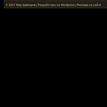
© 2007 Мир вампиров | Разработано на Wordpress |
Реклама на сайте