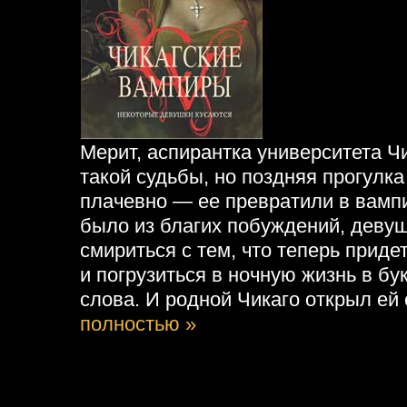
Мерит, аспирантка университета Ч
такой судьбы, но поздняя прогулка
плачевно — ее превратили в вампи
было из благих побуждений, деву
смириться с тем, что теперь прид
и погрузиться в ночную жизнь в б
слова. И родной Чикаго открыл ей 
полностью »