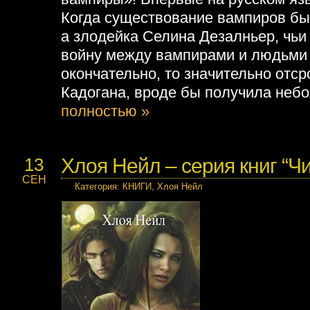
Когда существование вампиров бы
а злодейка Селина Дезалньер, чьи
войну между вампирами и людьми 
окончательно, то значительно отс
Кадогана, вроде бы получила неб
полностью »
Хлоя Нейл – серия книг “Ч
13
СЕН
Категория
:
КНИГИ
,
Хлоя Нейл