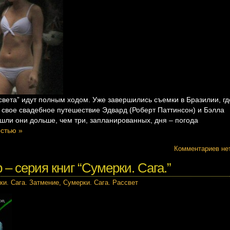
света” идут полным ходом. Уже завершились съемки в Бразилии, гд
 свое свадебное путешествие Эдвард (Роберт Паттинсон) и Бэлла
 шли они дольше, чем три, запланированных, дня – погода
остью »
Комментариев не
– серия книг “Сумерки. Сага.”
ки. Сага. Затмение
,
Сумерки. Сага. Рассвет