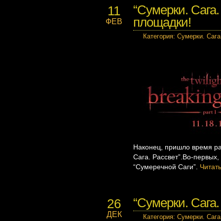
“Сумерки. Сага.
11
площадки!
ФЕВ
Категория
:
Сумерки. Сага
Наконец, пришло время ра
Сага. Рассвет”.Во-первых,
“Сумеречной Саги”.
Читат
“Сумерки. Сага.
26
ДЕК
Категория
:
Сумерки. Сага