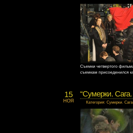
Съемки четвертого фильма
съемкам присоеденился к
“Сумерки. Сага.
15
НОЯ
Категория
:
Сумерки. Сага