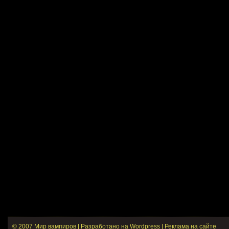
© 2007 Мир вампиров | Разработано на Wordpress |
Реклама на сайте