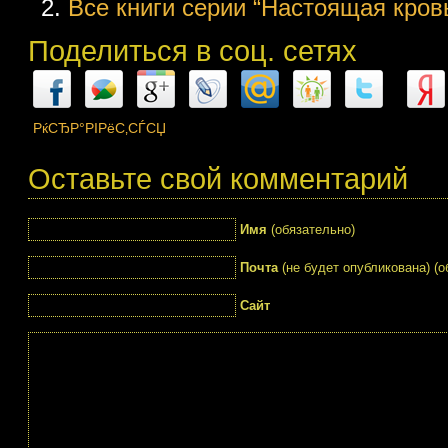
Все книги серии “Настоящая кровь
Поделиться в соц. сетях
РќСЂР°РІРёС‚СЃСЏ
Оставьте свой комментарий
Имя
(обязательно)
Почта
(не будет опубликована) (о
Сайт