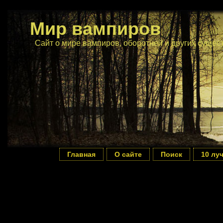
Мир вампиров
Сайт о мире вампиров, оборотней и других сущес
Главная
О сайте
Поиск
10 лу