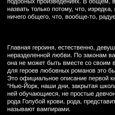
подобных произведениях. В общем, 
назвать только потому, что, изредка, 
ничего общего, что, вообще-то, радуе
Главная героиня, естественно, деву
неразделенной любви. По законам в
она не может быть вместе со своим 
для героев любовных романов это б
Это официальное описание первой кн
“Нью-Йорк, наши дни, закрытая школа
ней обучающиеся, не простые девчонк
рода Голубой крови, рода, представи
называют вампирами.