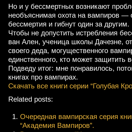
Но и у бессмертных возникают проб
необъяснимая охота на вампиров —
бессмертия и гибнут один за другим.
Чтобы не допустить истребления бе
ван Ален, ученица школы Дачезне, о
своего деда, могущественного вамп
единственного, кто может защитить 
Подведу итог: мне понравилось, пото
книгах про вампирах.
Скачать все книги серии “Голубая К
Related posts:
Очередная вампирская серия книг
“Академия Вампиров”.