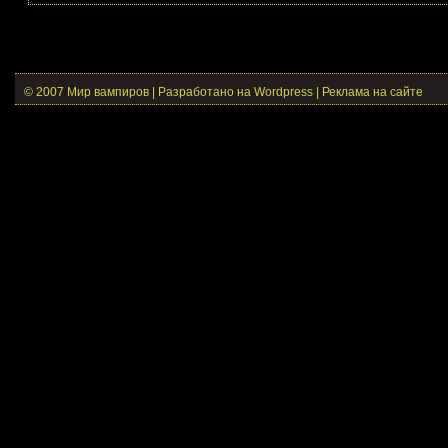
© 2007 Мир вампиров | Разработано на Wordpress |
Реклама на сайте