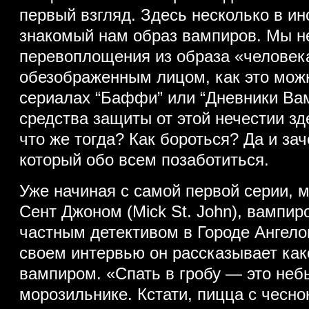
первый взгляд. Здесь несколько в и
знакомый нам образ вампиров. Мы не
перевоплощения из образа «человека
обезображенным лицом, как это мож
сериалах “Баффи” или “Дневники Ва
средства защиты от этой нечестии зд
что же тогда? Как бороться? Да и зач
который обо всем позаботиться.
Уже начиная с самой первой серии, 
Сент Джоном (Mick St. John), вампи
частным детективом в Городе Ангел
своем интервью он рассказывает как
вампиром. «Спать в гробу — это неб
морозильнике. Кстати, пицца с чесно