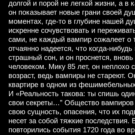
долгой и порой не легкой жизни, а в
он показывает новые грани своей ду
моментах, где-то в глубине нашей д
искренне сочувствовать и переживать
сами, не каждый вампир сожалеет о т
отчаянно надеется, что когда-нибудь 
страшный сон, и он проснется, вновь
человеком. Мику 85 лет, он неплохо 
возраст, ведь вампиры не стареют. О
квартире в одном из фешимебельных
И «Реальность такова: ты спишь оди
свои секреты…” Общество вампиров
свою сущность, опасения, что их под
несет за собой тяжкие последствия. В
повторились события 1720 года во вр