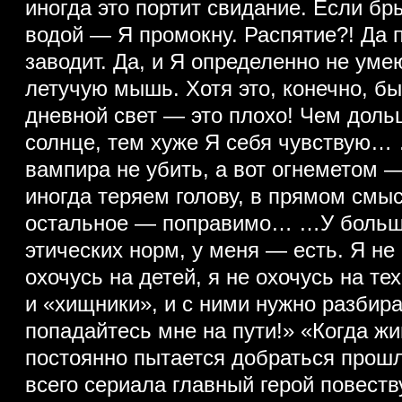
иногда это портит свидание. Если бр
водой — Я промокну. Распятие?! Да п
заводит. Да, и Я определенно не ум
летучую мышь. Хотя это, конечно, б
дневной свет — это плохо! Чем доль
солнце, тем хуже Я себя чувствую
вампира не убить, а вот огнеметом 
иногда теряем голову, в прямом смыс
остальное — поправимо… …У больши
этических норм, у меня — есть. Я не
охочусь на детей, я не охочусь на тех
и «хищники», и с ними нужно разби
попадайтесь мне на пути!» «Когда ж
постоянно пытается добраться прош
всего сериала главный герой повеств