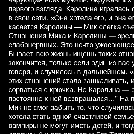
чарующая всех мужчин, окружавших 
первого взгляда. Каролина игралась 
в свои сети. «Она хотела его, и она 
касается Каролины — Мик слегка съ
Отношения Мика и Каролины — зрел
слабонервных. Это нечто ужасающее
Бывает, всю жизнь ищешь таких отно
закончится, только если один из вас
говоря, и случилось в дальнейшем.
этих отношений стало зашкаливать, и
сорваться с крючка. Но Каролина — э
постоянно к ней возвращался…” На п
Мик не смог забыть то, что случило
хотела стать одной счастливой семье
вампиры не могут иметь детей, и тог