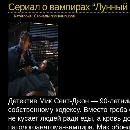
Сериал о вампирах “Лунный 
Категория:
Сериалы про вампиров
Детектив Мик Сент-Джон — 90-летни
собственному кодексу. Вместо гроба 
не кусает людей ради еды, а кровь д
патологоанатома-вампира. Мик обре