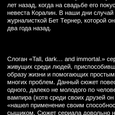
лет назад, когда на свадьбе его пок
невеста Коралин. В наши дни случай
журналисткой Бет Тернер, которой он
два года назад.
Слоган «Tall, dark… and immortal.» с
живущих среди людей, приспособивш
образу жизни и помогающих просты
многих проблем. Данный сюжет пове
одного, далеко не молодого по чело
вампира (хотя среди своих друзей он
«нашел применение своим способно
сыщиком. Сюжет сериала довольно не