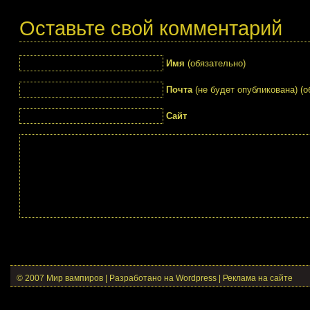
Оставьте свой комментарий
Имя
(обязательно)
Почта
(не будет опубликована) (о
Сайт
© 2007 Мир вампиров | Разработано на Wordpress |
Реклама на сайте