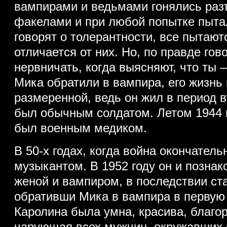
вампирами и ведьмами гонялись раз
факелами и при любой попытке пытал
говорят о толерантности, все пытаютс
отличается от них. Но, по правде го
нервничать, когда выясняют, что ты 
Мика обратили в вампира, его жизнь
размеренной, ведь он жил в период 
был обычным солдатом. Летом 1944 г
был военным медиком.
В 50-х годах, когда война окончатель
музыкантом. В 1952 году он и позна
женой и вампиром, в последствии ст
обративши Мика в вампира в первую
Каролина была умна, красива, благо