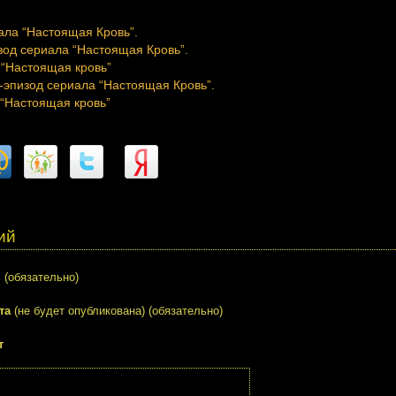
ала “Настоящая Кровь”.
зод сериала “Настоящая Кровь”.
 “Настоящая кровь”
-эпизод сериала “Настоящая Кровь”.
 “Настоящая кровь”
ий
я
(обязательно)
та
(не будет опубликована) (обязательно)
т