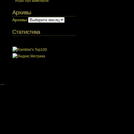
Игры про вампиров
Архивы
Архивы
Статистика