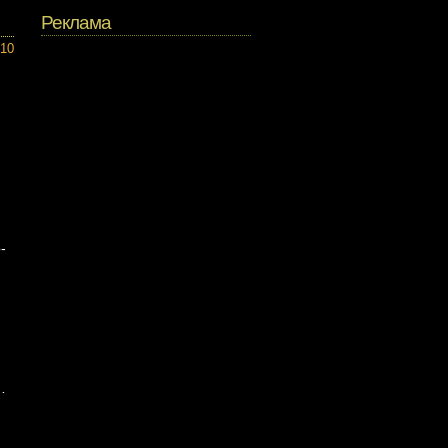
Реклама
010
-
…