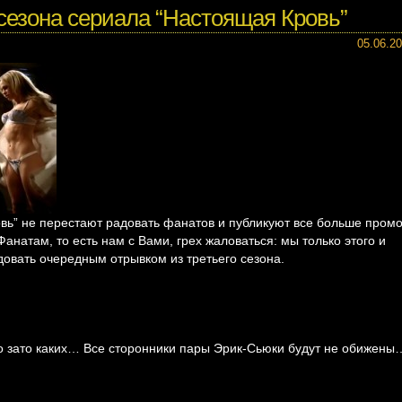
 сезона сериала “Настоящая Кровь”
05.06.2
вь” не перестают радовать фанатов и публикуют все больше промо
Фанатам, то есть нам с Вами, грех жаловаться: мы только этого и
довать очередным отрывком из третьего сезона.
но зато каких… Все сторонники пары Эрик-Сьюки будут не обижены