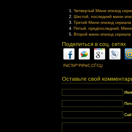
Четвертый Мини-эпизод сери
Шестой, последний мини-эпи
Третий Мини-эпизод сериала
Пятый, предпоследний, Мини
Второй мини-эпизод сериала
Поделиться в соц. сетях
РќСЂР°РІРёС‚СЃСЏ
Оставьте свой комментар
Им
Поч
Сай