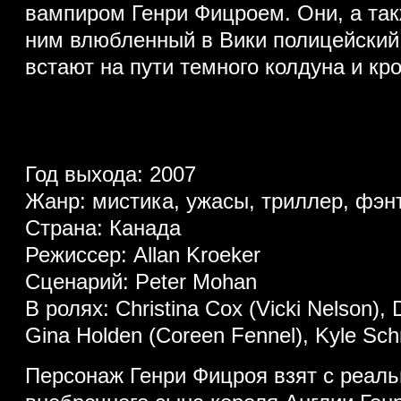
вампиром Генри Фицроем. Они, а та
ним влюбленный в Вики полицейский
встают на пути темного колдуна и кр
Год выхода: 2007
Жанр: мистика, ужасы, триллер, фэнт
Страна: Канада
Режиссер: Allan Kroeker
Сценарий: Peter Mohan
В ролях: Christina Cox (Vicki Nelson), D
Gina Holden (Coreen Fennel), Kyle Sch
Персонаж Генри Фицроя взят с реал