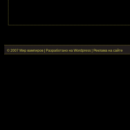
© 2007 Мир вампиров | Разработано на Wordpress |
Реклама на сайте