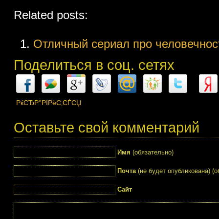
Related posts:
Отличный сериал про человечнос
Поделиться в соц. сетях
РќСЂР°РІРёС‚СЃСЏ
Оставьте свой комментарий
Имя
(обязательно)
Почта
(не будет опубликована) (о
Сайт