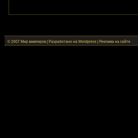
© 2007 Мир вампиров | Разработано на Wordpress |
Реклама на сайте