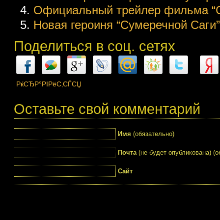
Официальный трейлер фильма “С
Новая героиня “Сумеречной Саги”
Поделиться в соц. сетях
РќСЂР°РІРёС‚СЃСЏ
Оставьте свой комментарий
Имя
(обязательно)
Почта
(не будет опубликована) (о
Сайт