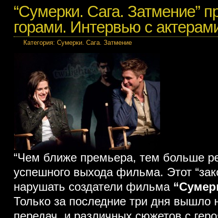
“Сумерки. Сага. Затмение” п
горами. Интервью с актерами
Категория:
Сумерки. Сага. Затмение
“Чем ближе премьера, тем больше ре
успешного выхода фильма. Этот “зак
нарушать создатели фильма
“Сумерк
Только за последние три дня вышло 
передач, и различных сюжетов с геро