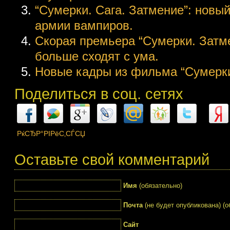
“Сумерки. Сага. Затмение”: новы
армии вампиров.
Скорая премьера “Сумерки. Затм
больше сходят с ума.
Новые кадры из фильма “Сумерки
Поделиться в соц. сетях
РќСЂР°РІРёС‚СЃСЏ
Оставьте свой комментарий
Имя
(обязательно)
Почта
(не будет опубликована) (о
Сайт