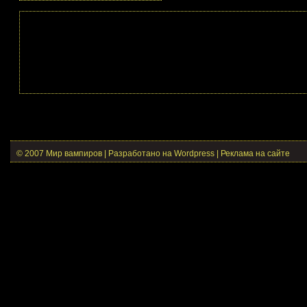
© 2007 Мир вампиров | Разработано на Wordpress |
Реклама на сайте