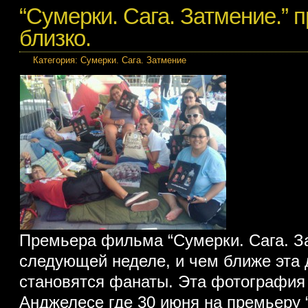
“Сумерки. Сага. Затмение.” 
близко.
Категория:
Сумерки. Сага. Затмение
Премьера фильма “Сумерки. Сага. З
следующей неделе, и чем ближе эта
становятся фанаты. Эта фотография
Анджелесе где 30 июня на премьеру 