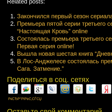
Related posts:
Закончился первый сезон сериал
Премьера пятой серии третьего с
“Настоящая Кровь” online
Состоялась премьера третьего сез
Первая серия online!
Вышла новая шестая книга “Днев
В Лос-Анджелесе состоялась пре
Сага. Затмение.”
Поделиться в соц. сетях
РќСЂР°РІРёС‚СЃСЏ
Оставьте свой комментарий