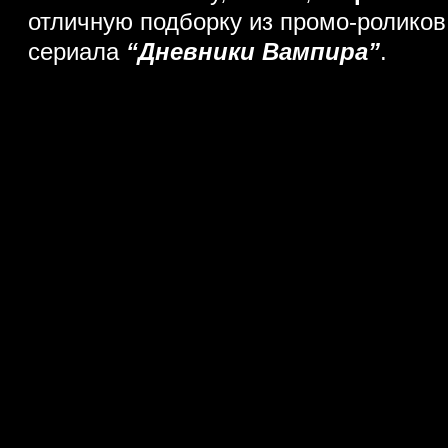
отличную подборку из промо-роликов
сериала
“Дневники Вампира”
.