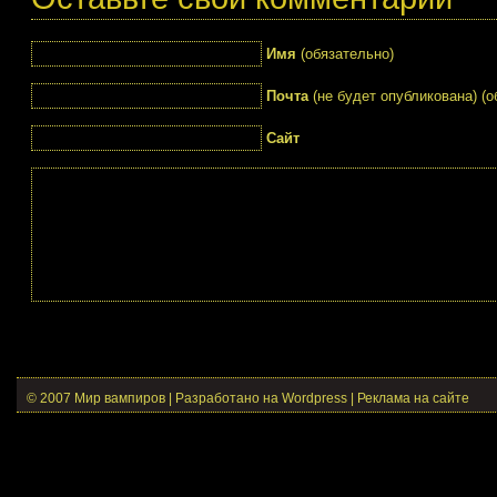
Имя
(обязательно)
Почта
(не будет опубликована) (о
Сайт
© 2007 Мир вампиров | Разработано на Wordpress |
Реклама на сайте