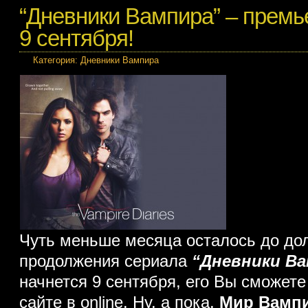
“Дневники Вампира” – премь
9 сентября!
Категория:
Дневники Вампира
Чуть меньше месяца осталось до до
продолжения сериала
“Дневники В
начнется 9 сентября, его Вы сможет
сайте в online. Ну, а пока,
Мир Вамп