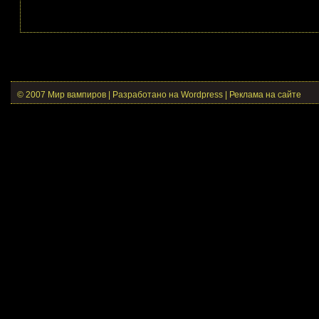
© 2007 Мир вампиров | Разработано на Wordpress |
Реклама на сайте