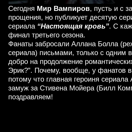
Сегодня
Мир Вампиров
, пусть и с 
прощения, но публикует десятую сер
сериала
“Настоящая кровь”
. С ка
финал третьего сезона.
Фанаты забросали Аллана Болла (ре
сериала) письмами, только с одним в
добро на продолжение романтически
Эрик?”. Почему, вообще, у фанатов в
потому что главная героиня сериала
замуж за Стивена Мойера (Билл Комп
поздравляем!