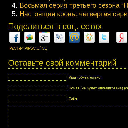
Восьмая серия третьего сезона “Н
Настоящая кровь: четвертая серия
Поделиться в соц. сетях
РќСЂР°РІРёС‚СЃСЏ
Оставьте свой комментарий
Имя
(обязательно)
Почта
(не будет опубликована) (о
Сайт