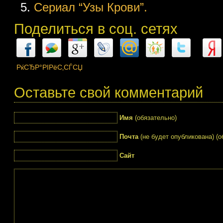
Сериал “Узы Крови”.
Поделиться в соц. сетях
РќСЂР°РІРёС‚СЃСЏ
Оставьте свой комментарий
Имя
(обязательно)
Почта
(не будет опубликована) (о
Сайт