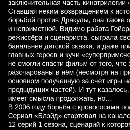
заключительная часть кинотрилогии 
Ставшая неким возвращением к исток
борьбой против Дракулы, она также 
и неприметной. Видимо работа Гойер
режиссёра и сценариста, сыграла св
банальнее детской сказки, и даже п
главных героев и кучи «суперпримоч
не смогли спасти фильм от того, что
разочарованы в нём (несмотря на пр
основном полученную за счёт игры н
предыдущих частей). И тут казалось,
имеет смысла продолжать, но…
В 2006 году борьба с кровососами п
Сериал «Блэйд» стартовал на канале
12 серий 1 сезона, сценарий к которо