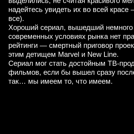
выделились, не считая красивого мел
надейтесь увидеть их во всей красе
все).
Хороший сериал, вышедший немного 
современных условиях рынка нет пра
рейтинги — смертный приговор проект
этим детищем Marvel и New Line.
Сериал мог стать достойным ТВ-про
фильмов, если бы вышел сразу после
так… мы имеем то, что имеем.