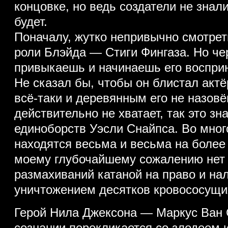
концовке, но ведь создатели не знал
будет.
Поначалу, жутко непривычно смотрет
роли Блэйда — Стиги Фингаза. Но че
привыкаешь и начинаешь его воспри
Не сказал бы, чтобы он блистал акт
всё-таки и деревянным его не назовё
действительно не хватает, так это зн
единоборств Уэсли Снайпса. Во мног
находятся весьма и весьма на более 
моему глубочайшему сожалению нет
размахиваний катаной на право и на
уничтожением десятков кровососущи
Герой Нила Джексона — Маркус Ван 