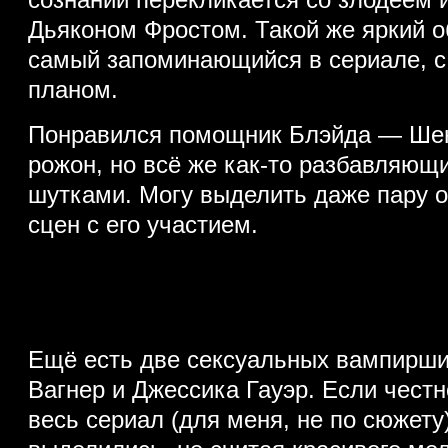
сознании перекликается со злодеем 
Дьяконом Фростом. Такой же яркий о
самый запоминающийся в сериале, с
планом.
Понравился помощник Блэйда — Шен,
рожон, но всё же как-то разбавляющ
шутками. Могу выделить даже пару 
сцен с его участием.
Ещё есть две сексуальных вампирши
Вагнер и Джессика Гауэр. Если честно
весь сериал (для меня, не по сюжету