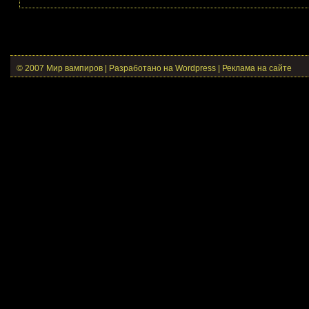
© 2007 Мир вампиров | Разработано на Wordpress |
Реклама на сайте