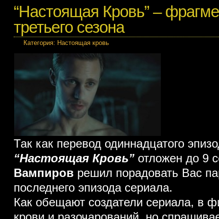
“Настоящая Кровь” – фрагм
третьего сезона
Категория:
Настоящая кровь
Так как перевод одиннадцатого эпиз
“Настоящая Кровь”
отложен до 9 с
Вампиров
решил порадовать Вас па
последнего эпизода сериала.
Как обещают создатели сериала, в фи
крови и разочарований, но спрашива