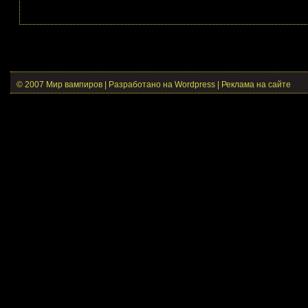
© 2007 Мир вампиров | Разработано на Wordpress |
Реклама на сайте