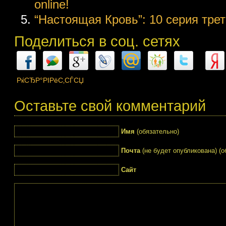
online!
“Настоящая Кровь”: 10 серия треть
Поделиться в соц. сетях
РќСЂР°РІРёС‚СЃСЏ
Оставьте свой комментарий
Имя
(обязательно)
Почта
(не будет опубликована) (о
Сайт