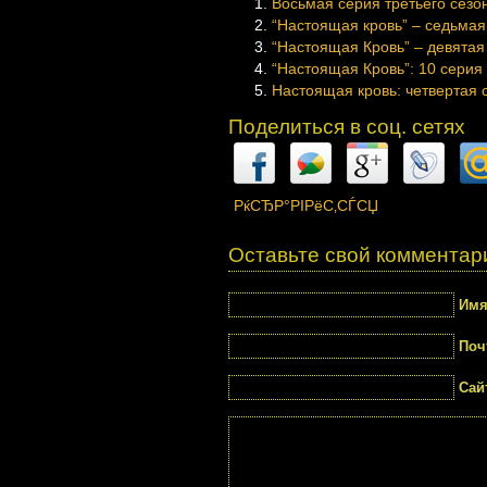
Восьмая серия третьего сезон
“Настоящая кровь” – седьмая 
“Настоящая Кровь” – девятая 
“Настоящая Кровь”: 10 серия 
Настоящая кровь: четвертая с
Поделиться в соц. сетях
РќСЂР°РІРёС‚СЃСЏ
Оставьте свой комментар
Им
Поч
Сай