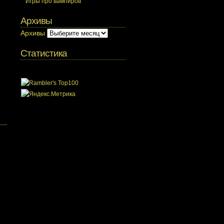
Игры про вампиров
Архивы
Архивы
Статистика