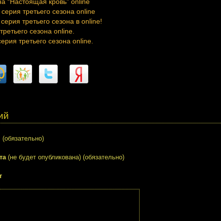
а “Настоящая кровь” online
серия третьего сезона online
серия третьего сезона в online!
третьего сезона online.
ерия третьего сезона online.
ий
я
(обязательно)
та
(не будет опубликована) (обязательно)
т