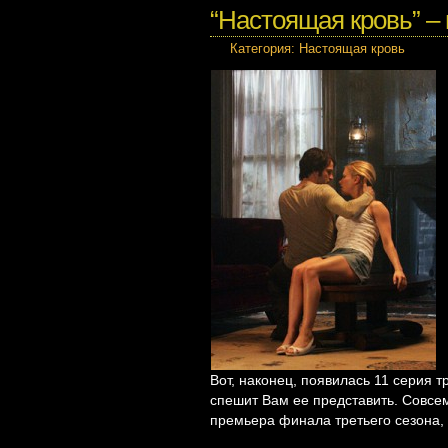
“Настоящая кровь” – 
Категория:
Настоящая кровь
Вот, наконец, появилась 11 серия 
спешит Вам ее представить.
Совсем
премьера финала третьего сезона, 