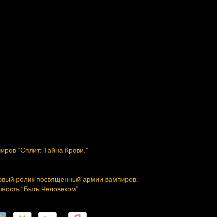
иров “Сплит: Тайна Крови.”
новый ролик посвященный армии вампиров.
чность “Быть Человеком”