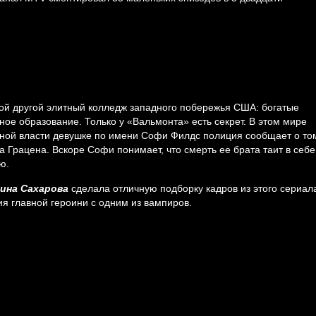
ой другой элитный колледж западного побережья США: богатые
ное образование. Только у «Вальмонта» есть секрет. В этом мире
ной власти девушке по имени Софи Филдс полиция сообщает о то
а Грацена. Вскоре Софи понимает, что смерть ее брата таит в себе
ю.
ина Сахарова
сделала отличную подборку кадров из этого сериал
я главной героини с одним из вампиров.