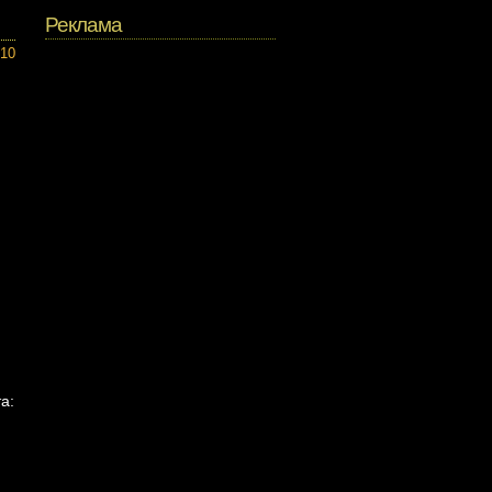
Реклама
010
а: