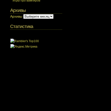
Игры про вампиров
Архивы
Архивы
Статистика