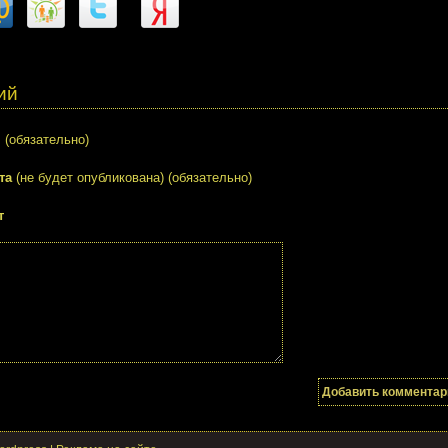
ий
я
(обязательно)
та
(не будет опубликована) (обязательно)
т