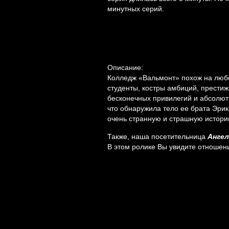
минутных серий.
Описание:
Колледж «Вальмонт» похож на люб
студенты, костры амбиций, престиж
бесконечных привилегий и абсолют
что обнаружила тело ее брата Эрик
очень странную и страшную истори
Также, наша посетительница
Ангел
В этом ролике Вы увидите отношени