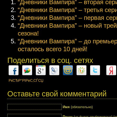
“Дневники Вампира” – вторая сери
“Дневники Вампира” – третья серия
“Дневники Вампира” – первая сери
“Дневники Вампира” – новый трей
сезона!
“Дневники Вампира” – до премьер
осталось всего 10 дней!
Поделиться в соц. сетях
РќСЂР°РІРёС‚СЃСЏ
Оставьте свой комментарий
Имя
(обязательно)
Почта
(не будет опубликована) (о