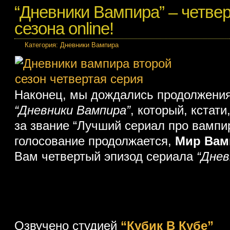
“Дневники Вампира” – четвер
сезона online!
Категория:
Дневники Вампира
Наконец, мы дождались продолжени
“Дневники Вампира”
, который, кстат
за звание “Лучший сериал про вампир
голосование продолжается,
Мир Вам
Вам четвертый эпизод сериала
“Днев
Озвучено студией
“Кубик В Кубе”