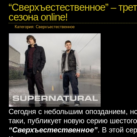
“Сверхъестественное” – тре
сезона online!
Категория:
Сверхъестественное
Сегодня с небольшим опозданием, н
таки, публикует новую серию шестого
“Сверхъестественное”
. В этой се