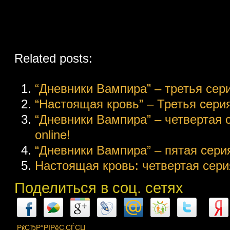
Related posts:
“Дневники Вампира” – третья серия
“Настоящая кровь” – Третья серия
“Дневники Вампира” – четвертая 
online!
“Дневники Вампира” – пятая серия
Настоящая кровь: четвертая серия
Поделиться в соц. сетях
РќСЂР°РІРёС‚СЃСЏ