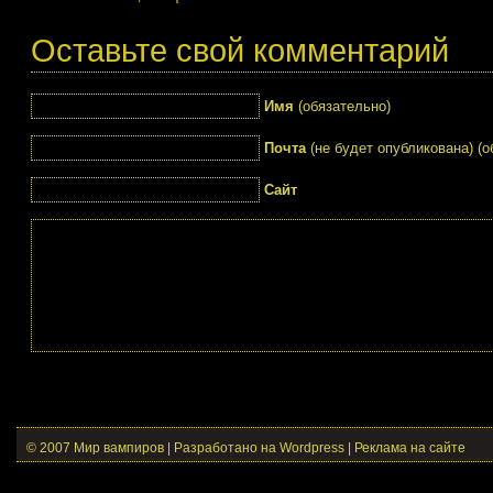
Оставьте свой комментарий
Имя
(обязательно)
Почта
(не будет опубликована) (о
Сайт
© 2007 Мир вампиров | Разработано на Wordpress |
Реклама на сайте