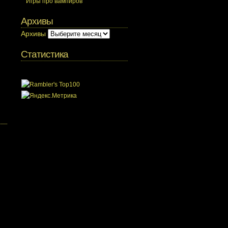
Игры про вампиров
Архивы
Архивы
Статистика