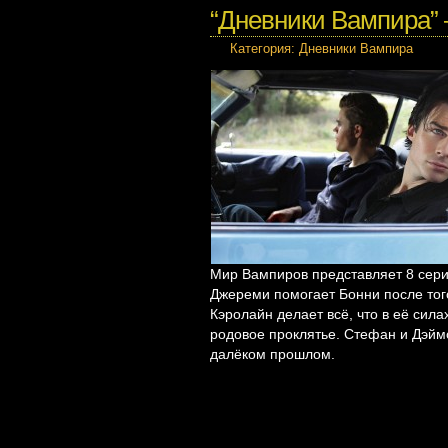
“Дневники Вампира” – 
Категория:
Дневники Вампира
Мир Вампиров представляет 8 сери
Джереми помогает Бонни после тог
Кэролайн делает всё, что в её сила
родовое проклятье. Стефан и Дэйм
далёком прошлом.