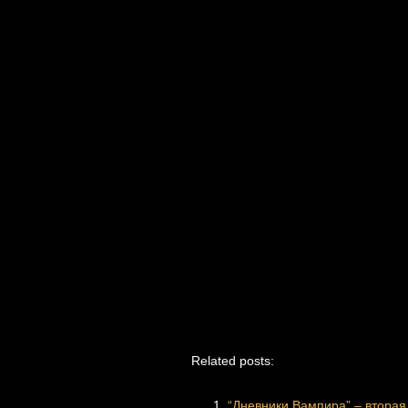
Related posts:
“Дневники Вампира” – вторая 