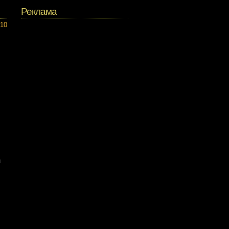
Реклама
010
л