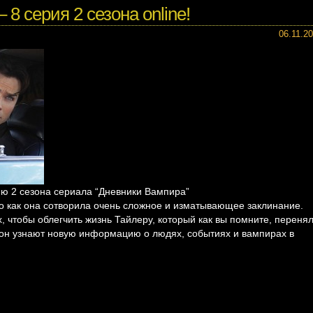
8 серия 2 сезона online!
06.11.2
ю 2 сезона сериала “Дневники Вампира”
о как она сотворила очень сложное и изматывающее заклинание.
х, чтобы облегчить жизнь Тайлеру, который как вы помните, переня
он узнают новую информацию о людях, событиях и вампирах в