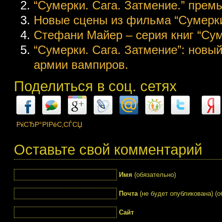
“Сумерки. Сага. Затмение.” прем
Новые сцены из фильма “Сумерки
Стефани Майер – серия книг “Сум
“Сумерки. Сага. Затмение”: новы
армии вампиров.
Поделиться в соц. сетях
РќСЂР°РІРёС‚СЃСЏ
Оставьте свой комментарий
Имя
(обязательно)
Почта
(не будет опубликована) (о
Сайт