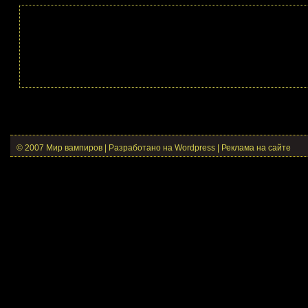
© 2007 Мир вампиров | Разработано на Wordpress |
Реклама на сайте