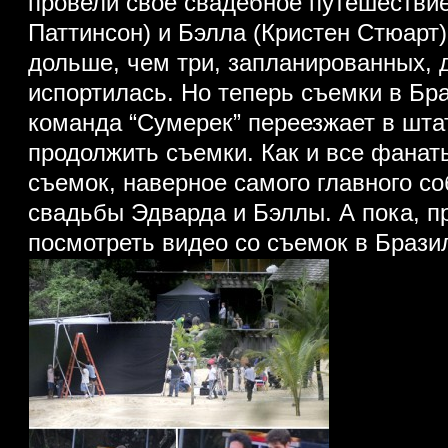
провели свое свадебное путешестви
Паттинсон) и Бэлла (Кристен Стюарт
дольше, чем три, запланированных, д
испортилась.
Но теперь съемки в Бр
команда “Сумерек” переезжает в шта
продолжить съемки. Как и все фанат
съемок, наверное самого главного с
свадьбы Эдварда и Бэллы. А пока, 
посмотреть видео со съемок в Брази