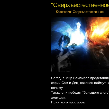
“Сверхъестественное” 
Категория:
Сверхъестественное
Сегодня Мир Вампиров представляе
серии Сэм и Дин, наконец поймут: 
почему.
Также они победят “большого злого
дедушки.
Приятного просмора.