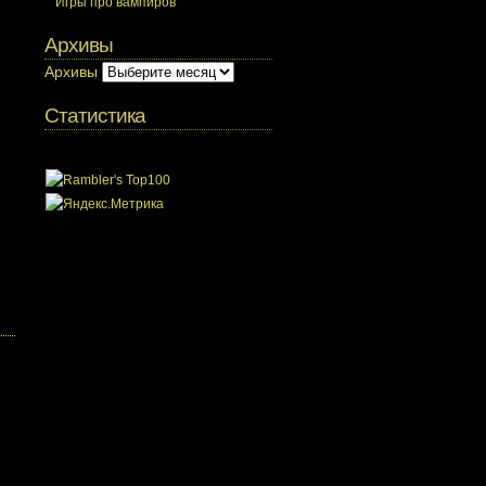
Игры про вампиров
Архивы
Архивы
Статистика