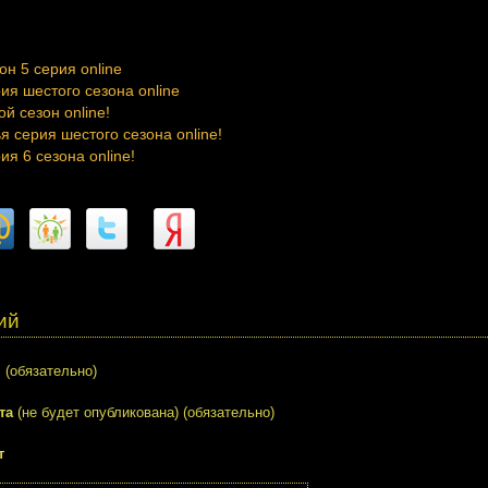
он 5 серия online
ия шестого сезона online
й сезон online!
я серия шестого сезона online!
ия 6 сезона online!
ий
я
(обязательно)
та
(не будет опубликована) (обязательно)
т