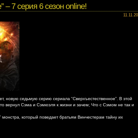
– 7 серия 6 сезон online!
11.11.2
т, новую седьмую серию сериала “Сверхъестественное”. В этой
кто вернул Сэма и Сэмюэля к жизни и зачем; Что с Сэмом не так и
” монстра, который поведает братьям Винчестерам тайну их