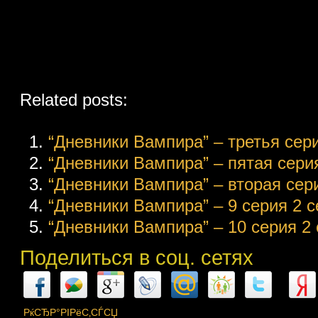
Related posts:
“Дневники Вампира” – третья серия
“Дневники Вампира” – пятая серия
“Дневники Вампира” – вторая сери
“Дневники Вампира” – 9 серия 2 се
“Дневники Вампира” – 10 серия 2 с
Поделиться в соц. сетях
РќСЂР°РІРёС‚СЃСЏ