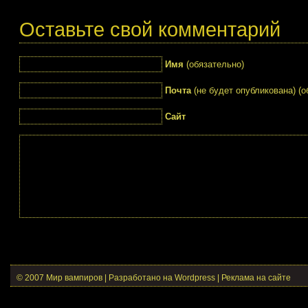
Оставьте свой комментарий
Имя
(обязательно)
Почта
(не будет опубликована) (о
Сайт
© 2007 Мир вампиров | Разработано на Wordpress |
Реклама на сайте