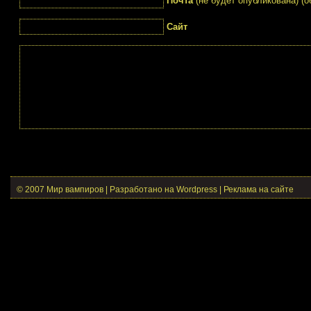
Почта
(не будет опубликована) (о
Сайт
© 2007 Мир вампиров | Разработано на Wordpress |
Реклама на сайте