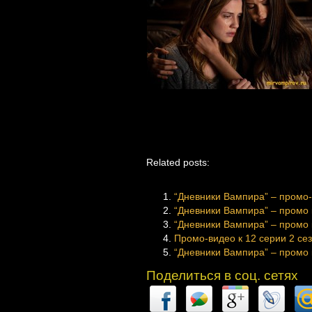
Related posts:
“Дневники Вампира” – промо-
“Дневники Вампира” – промо к
“Дневники Вампира” – промо 
Промо-видео к 12 серии 2 се
“Дневники Вампира” – промо к
Поделиться в соц. сетях