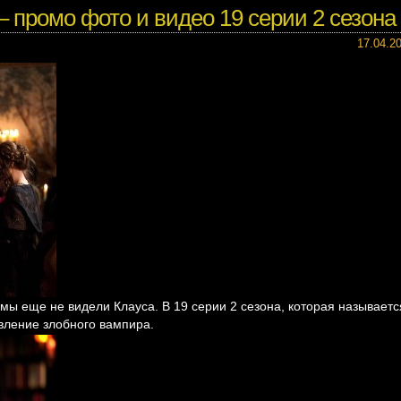
– промо фото и видео 19 серии 2 сезона
17.04.2
 мы еще не видели Клауса. В 19 серии 2 сезона, которая называетс
вление злобного вампира.