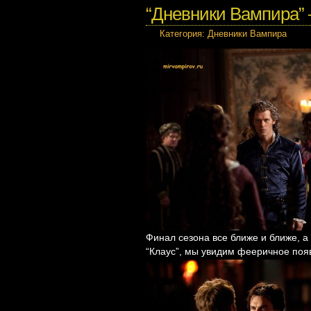
“Дневники Вампира” 
Категория:
Дневники Вампира
Финал сезона все ближе и ближе, а
“Клаус”, мы увидим фееричное поя