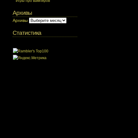
Игры про вампиров
Архивы
Архивы
Статистика