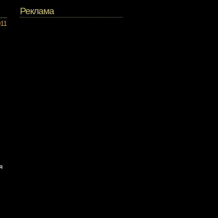
Реклама
011
я