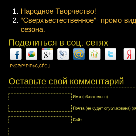
Народное Творчество!
“Сверхъестественное”- промо-ви
сезона.
Поделиться в соц. сетях
РќСЂР°РІРёС‚СЃСЏ
Оставьте свой комментарий
Имя
(обязательно)
Почта
(не будет опубликована) (о
Сайт