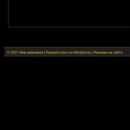
© 2007 Мир вампиров | Разработано на Wordpress |
Реклама на сайте