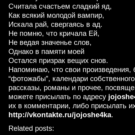
Считала счастьем сладкий яд,
Как всякий молодой вампир,
Искала рай, свергаясь в ад.
Не помню, что кричала Ей,
Не ведая значенье слов,
Однако в памяти моей
Остался призрак вещих снов.
Напоминаю, что свои произведения, б
“фотожабы”, календари собственного 
рассказы, романы и прочее, посвяще
можете присылать по адресу
jojoshe
их в комментарии, либо присылать и
http://vkontakte.ru/jojoshe4ka
.
Related posts: