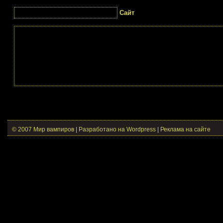
Сайт
© 2007 Мир вампиров | Разработано на Wordpress |
Реклама на сайте