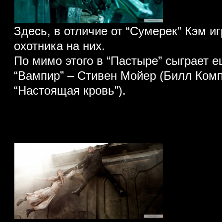
Здесь, в отличие от “Сумерек” Кэм иг
охотника на них.
По мимо этого в “Пастыре” сыграет 
“Вампир” – Стивен Мойер (Билл Комп
“Настоящая кровь”).