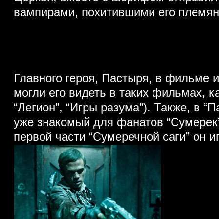
вампирами, похитившими его племян
Главного героя, Пастыря, в фильме и
могли его видеть в таких фильмах, ка
“Легион”, “Игры разума”). Также, в “П
уже знакомый для фанатов “Сумерек”
первой части “Сумеречной саги” он и