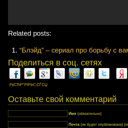
Related posts:
“Блэйд” – сериал про борьбу с в
Поделиться в соц. сетях
РќСЂР°РІРёС‚СЃСЏ
Оставьте свой комментарий
Имя
(обязательно)
Почта
(не будет опубликована) (о