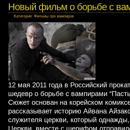
Новый фильм о борьбе с ва
Категория:
Фильмы про вампиров
12 мая 2011 года в Российский прока
шедевр о борьбе с вампирами “Пасты
Сюжет основан на корейском комикс
рассказывает историю Айвана Айзакс
служителя церкви, который однажды,
Церкви, вместе с шерифом отправилс