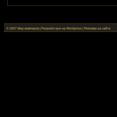
© 2007 Мир вампиров | Разработано на Wordpress |
Реклама на сайте