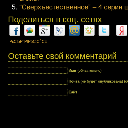
“Сверхъестественное” – 4 серия ш
Поделиться в соц. сетях
РќСЂР°РІРёС‚СЃСЏ
Оставьте свой комментарий
Имя
(обязательно)
Почта
(не будет опубликована) (о
Сайт