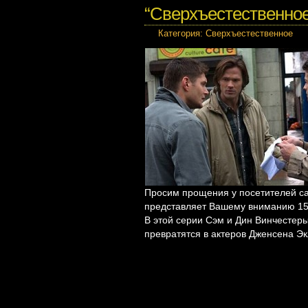
“Сверхъестественное” 
Категория:
Сверхъестественное
Просим прощения у посетителей сай
представляет Вашему вниманию 15 
В этой серии Сэм и Дин Винчестеры
превратятся в актеров Дженсена Э