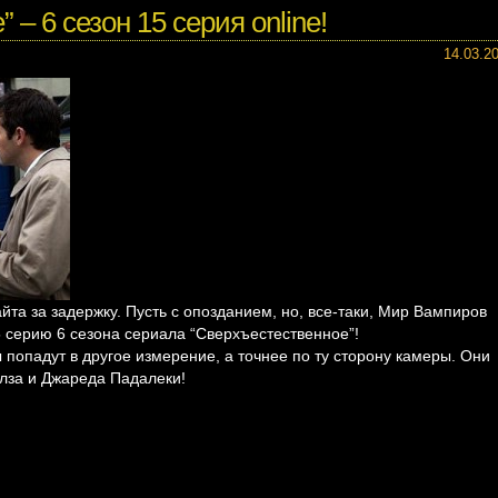
– 6 сезон 15 серия online!
14.03.2
та за задержку. Пусть с опозданием, но, все-таки, Мир Вампиров
серию 6 сезона сериала “Сверхъестественное”!
 попадут в другое измерение, а точнее по ту сторону камеры. Они
клза и Джареда Падалеки!