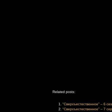
Related posts:
“Сверхъестественное” – 6 сез
“Сверхъестественное” – 7 сери