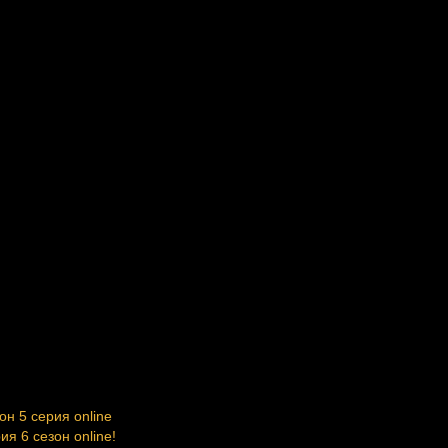
он 5 серия online
я 6 сезон online!