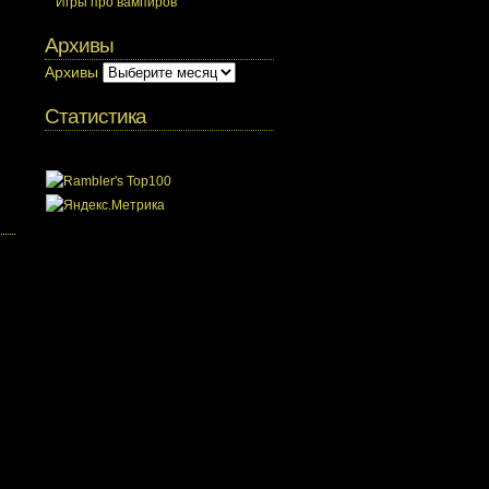
Игры про вампиров
Архивы
Архивы
Статистика