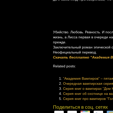
Убийство. Любовь. Ревность. И пос
жизнь, а Лисса первая в очереди на
прежде.
Заключительный роман эпической 
Неофициальный перевод.
Скачать бесплатно “Академия В
Related posts:
“Академия Вампиров” – пятая
Очередная вампирская серия 
Серия книг о вампирах “Дом Н
Серия книг об охотнице на в
Серия книг про вампиров “Го
Поделиться в соц. сетях