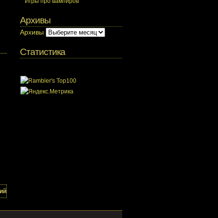
Игры про вампиров
Архивы
Архивы
Статистика