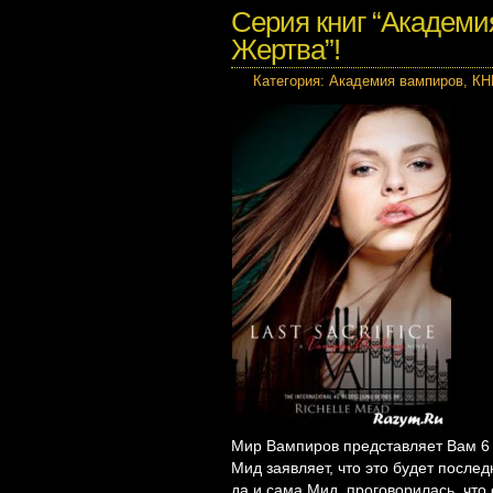
Серия книг “Академи
Жертва”!
Категория:
Академия вампиров
,
КН
Мир Вампиров представляет Вам 6 
Мид заявляет, что это будет послед
да и сама Мид, проговорилась, что 