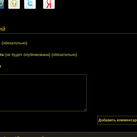
ий
я
(обязательно)
та
(не будет опубликована) (обязательно)
т