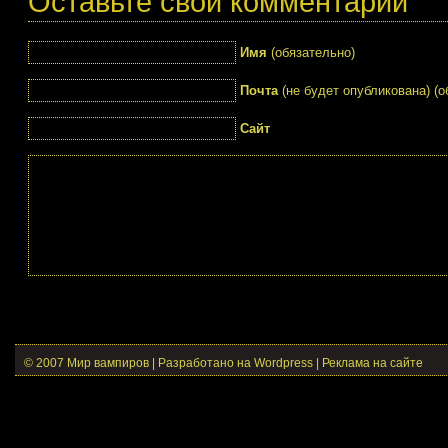
Оставьте свой комментарий
Имя
(обязательно)
Почта
(не будет опубликована) (о
Сайт
© 2007 Мир вампиров | Разработано на Wordpress |
Реклама на сайте