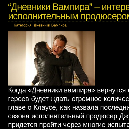
“Дневники Вампира” – интер
исполнительным продюсеро
Категория:
Дневники Вампира
Когда «Дневники вампира» вернутся 
героев будет ждать огромное количес
главе о Клаусе, как назвала последн
сезона исполнительный продюсер Дж
придется пройти через многие испыта