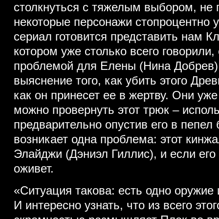
столкнуться с тяжелым выбором, не г
некоторые персонажи стопроцентно у
сериал готовится представить нам К
котором уже столько всего говорили
проблемой для Елены (Нина Добрев) 
выяснение того, как убить этого Древ
как он принесет ее в жертву. Они уже
можно провернуть этот трюк – испол
предварительно опустив его в пепел 
возникает одна проблема: этот кинжа
Элайджи (Дэниэл Гиллис), и если его
оживет.
«Ситуация такова: есть одно оружие
И интересно узнать, что из всего этог