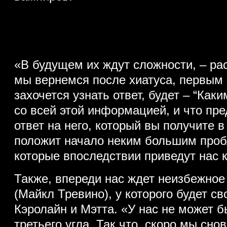
«В будущем их ждут сложности, – рас
мы вернемся после хиатуса, первым 
захочется узнать ответ, будет – “Как
со всей этой информацией, и что пр
ответ на него, который вы получите 
положит начало неким большим проб
которые впоследствии приведут нас к
Также, впереди нас ждет неизбежно
(Майкл Тревино), у которого будет с
Кэролайн и Мэтта. «У нас не может б
третьего угла. Так что, скоро мы сно