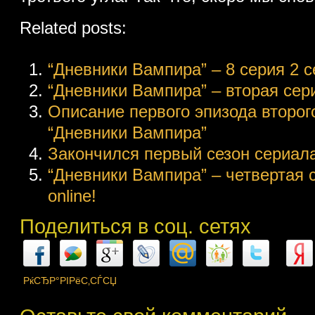
Related posts:
“Дневники Вампира” – 8 серия 2 се
“Дневники Вампира” – вторая сери
Описание первого эпизода второг
“Дневники Вампира”
Закончился первый сезон сериал
“Дневники Вампира” – четвертая 
online!
Поделиться в соц. сетях
РќСЂР°РІРёС‚СЃСЏ