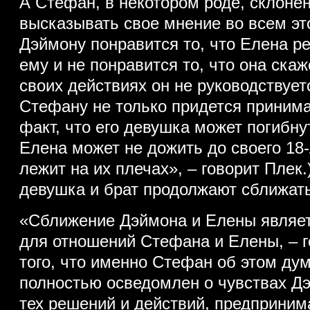
А Стефан, в некотором роде, склоне
высказывать свое мнение во всем это
Дэймону понравится то, что Елена ре
ему и не понравится то, что она скаже
своих действиях он не руководствует
Стефану не только придется принима
факт, что его девушка может погибну
Елена может не дожить до своего 18
лежит на их плечах», – говорит Плек.)
девушка и брат продолжают сближать
«Сближение Дэймона и Елены являе
для отношений Стефана и Елены, – го
того, что именно Стефан об этом дума
полностью осведомлен о чувствах Дэ
тех решений и действий, предприни