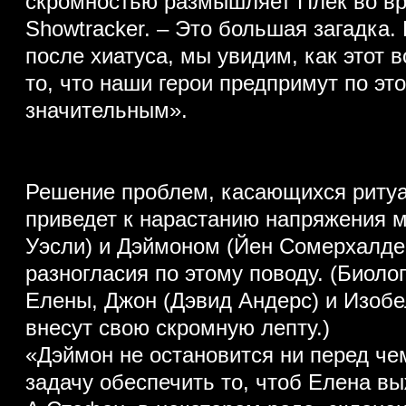
скромностью размышляет Плек во вр
Showtracker. – Это большая загадка.
после хиатуса, мы увидим, как этот в
то, что наши герои предпримут по эт
значительным».
Решение проблем, касающихся ритуа
приведет к нарастанию напряжения 
Уэсли) и Дэймоном (Йен Сомерхалдер
разногласия по этому поводу. (Биоло
Елены, Джон (Дэвид Андерс) и Изобе
внесут свою скромную лепту.)
«Дэймон не остановится ни перед че
задачу обеспечить то, чтоб Елена вы