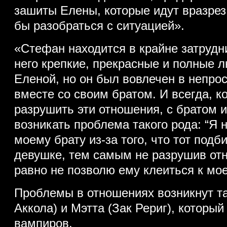
зашиты Елены, которые идут вразрез
бы разобраться с ситуацией».
«Стефан находится в крайне затрудн
него крепкие, прекрасные и полные 
Еленой, но он был вовлечен в непр
вместе со своим братом. И всегда, ко
разрушить эти отношения, с братом и
возникать проблема такого рода: “Я 
моему брату из-за того, что тот подб
девушке, тем самым не разрушив отн
равно не позволю ему клеиться к мое
Проблемы в отношениях возникнут та
Аккола) и Мэтта (Зак Рериг), которы
вампиров.